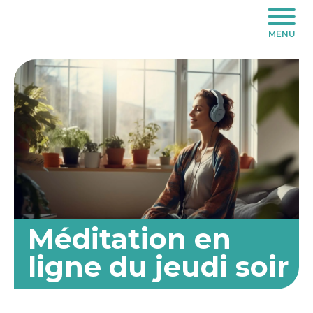
MENU
Méditation en
ligne du jeudi soir