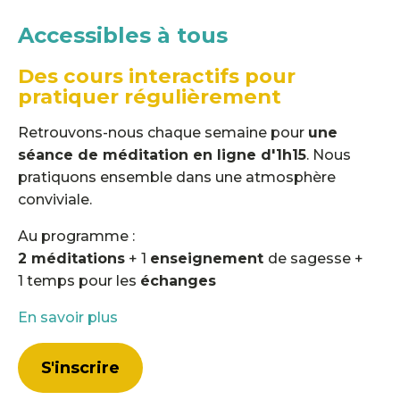
Accessibles à tous
Des cours interactifs pour
pratiquer régulièrement
Retrouvons-nous
chaque semaine pour
une
séance de méditation en ligne d'1h15
. Nous
pratiquons ensemble dans une atmosphère
conviviale.
Au programme :
2 méditations
+ 1
enseignement
de sagesse +
1 temps pour les
échanges
En savoir plus
S'inscrire