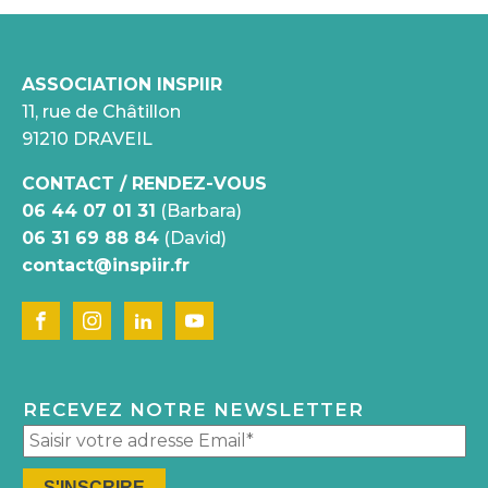
ASSOCIATION INSPIIR
11, rue de Châtillon
91210 DRAVEIL
CONTACT / RENDEZ-VOUS
06 44 07 01 31
(Barbara)
06 31 69 88 84
(David)
contact@inspiir.fr
RECEVEZ NOTRE NEWSLETTER
Pl