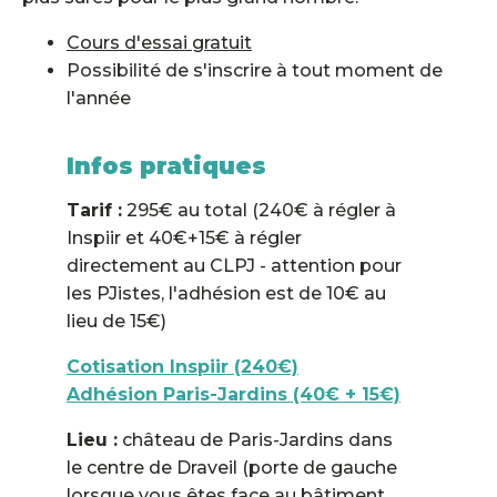
Cours d'essai gratuit
Possibilité de s'inscrire à tout moment de
l'année
Infos pratiques
Tarif :
295€ au total (240€ à régler à
Inspiir et 40€+15€ à régler
directement au CLPJ - attention pour
les PJistes, l'adhésion est de 10€ au
lieu de 15€)
Cotisation Inspiir (240€)
Adhésion Paris-Jardins (40€ + 15€)
Lieu :
château de Paris-Jardins dans
le centre de Draveil (porte de gauche
lorsque vous êtes face au bâtiment,