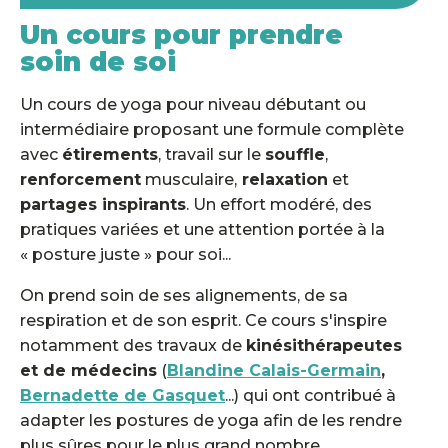
Un cours pour prendre
soin de soi
Un cours de yoga pour niveau débutant ou
intermédiaire proposant une formule complète
avec
étirements
, travail sur le
souffle
,
renforcement
musculaire,
relaxation
et
partages inspirants
. Un effort modéré, des
pratiques variées et une attention portée à la
« posture juste » pour soi...
On prend soin de ses alignements, de sa
respiration et de son esprit. Ce cours s'inspire
notamment des travaux de
kinésithérapeutes
et de médecins
(
Blandine Calais-Germain
,
Bernadette de Gasquet
...) qui ont contribué à
adapter les postures de yoga afin de les rendre
plus sûres pour le plus grand nombre.