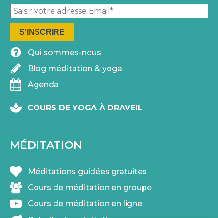
Pl
Qui sommes-nous
Blog méditation & yoga
Agenda
COURS DE YOGA À DRAVEIL
MÉDITATION
Méditations guidées gratuites
Cours de méditation en groupe
Cours de méditation en ligne