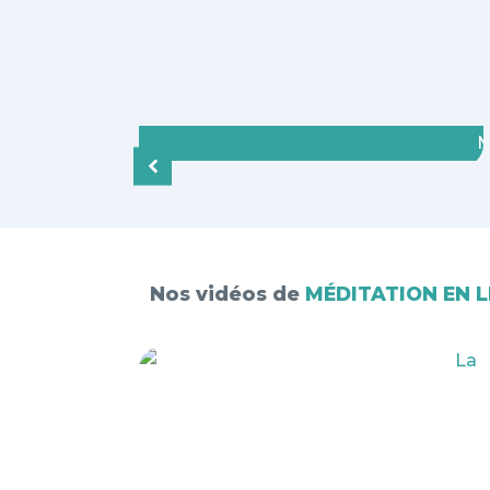
M
Nos vidéos de
MÉDITATION EN L