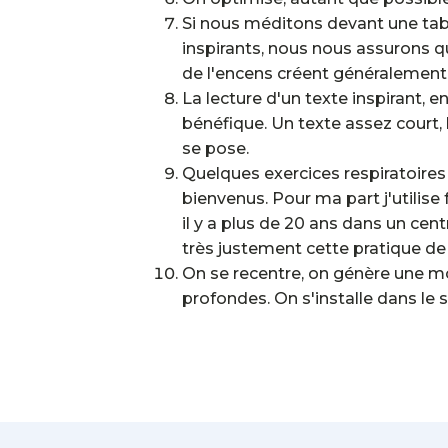
Si nous méditons devant une tabl
inspirants, nous nous assurons qu
de l'encens créent généralement
La lecture d'un texte inspirant, e
bénéfique. Un texte assez court, b
se pose.
Quelques exercices respiratoires
bienvenus. Pour ma part j'utilise
il y a plus de 20 ans dans un cen
très justement cette pratique de
On se recentre, on génère une mo
profondes. On s'installe dans le sil