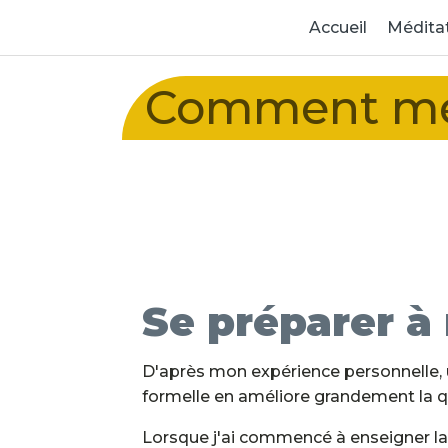
Accueil
Médita
Comment méd
Se préparer à
D'après mon expérience personnelle, 
formelle en améliore grandement la qu
Lorsque j'ai commencé à enseigner la 