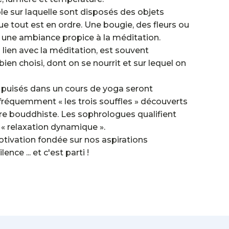
e sur laquelle sont disposés des objets
e tout est en ordre. Une bougie, des fleurs ou
 une ambiance propice à la méditation.
n lien avec la méditation, est souvent
ien choisi, dont on se nourrit et sur lequel on
 puisés dans un cours de yoga seront
 fréquemment « les trois souffles » découverts
tre bouddhiste. Les sophrologues qualifient
 « relaxation dynamique ».
tivation fondée sur nos aspirations
ence ... et c'est parti !